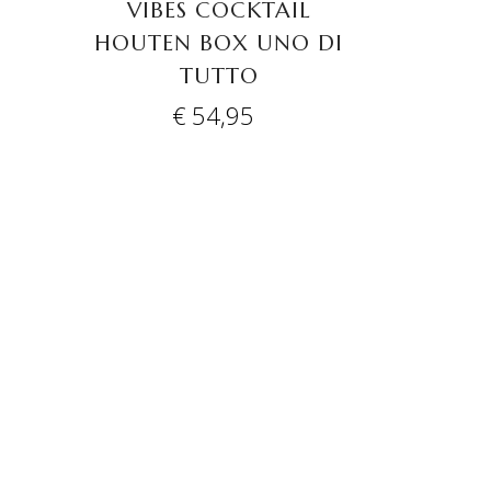
VIBES COCKTAIL
HOUTEN BOX UNO DI
TUTTO
€
54,95