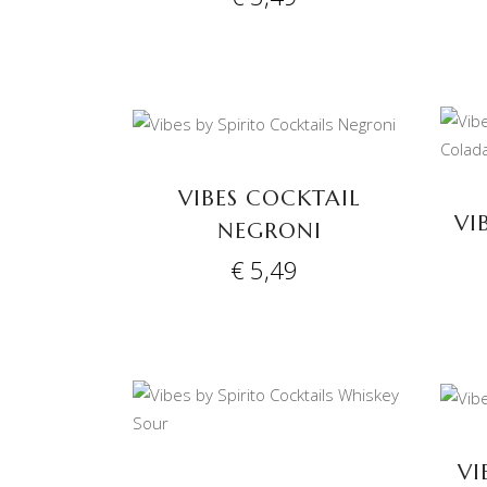
TOEVOEGEN AAN
WINKELWAGEN
VIBES COCKTAIL
VI
NEGRONI
€
5,49
TOEVOEGEN AAN
WINKELWAGEN
VI