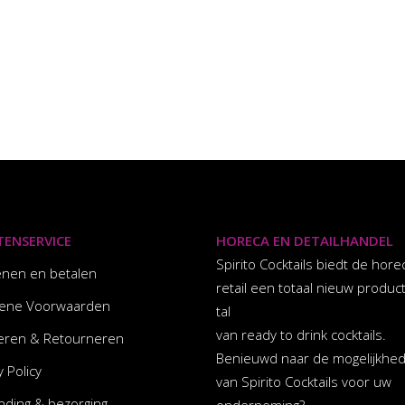
TENSERVICE
HORECA EN DETAILHANDEL
Spirito Cocktails biedt de hore
enen en betalen
retail een totaal nieuw produc
ene Voorwaarden
tal
van ready to drink cocktails.
eren & Retourneren
Benieuwd naar de mogelijkhe
y Policy
van Spirito Cocktails voor uw
nding & bezorging