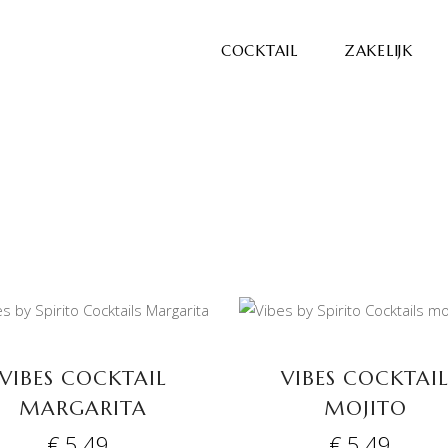
COCKTAIL
ZAKELIJK
TOEVOEGEN AAN
TOEVOEGEN AAN
WINKELWAGEN
WINKELWAGEN
VIBES COCKTAIL
VIBES COCKTAI
MARGARITA
MOJITO
€
5,49
€
5,49