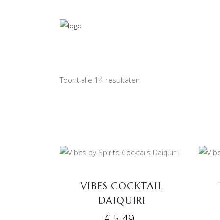
Toont alle 14 resultaten
TOEVOEGEN AAN
WINKELWAGEN
VIBES COCKTAIL
DAIQUIRI
€
5,49