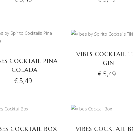
TOEVOEGEN AAN
TOEVOEGEN AAN
WINKELWAGEN
WINKELWAGEN
VIBES COCKTAIL T
BES COCKTAIL PINA
GIN
COLADA
€
5,49
€
5,49
TOEVOEGEN AAN
TOEVOEGEN AAN
WINKELWAGEN
WINKELWAGEN
BES COCKTAIL BOX
VIBES COCKTAIL 