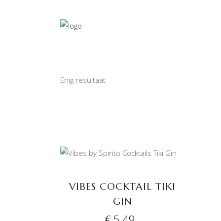
Enig resultaat
TOEVOEGEN AAN
WINKELWAGEN
VIBES COCKTAIL TIKI
GIN
€
5,49