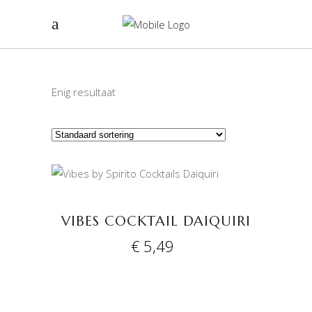
Enig resultaat
TOEVOEGEN AAN
WINKELWAGEN
VIBES COCKTAIL DAIQUIRI
€
5,49